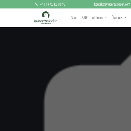
+49 3771 31 98 48
kontakt@hubertusloden.com
Shop
SALE
Aktionen
Über uns