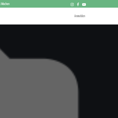
 3 Wochen
Anmelden