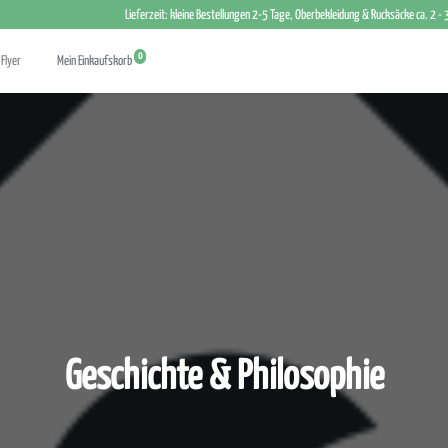
Lieferzeit: kleine Bestellungen 2-5 Tage, Oberbekleidung & Rucksäcke ca. 2 -
0
Flyer
Mein Einkaufskorb
Geschichte & Philosophie