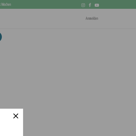
 3 Wochen
Anmelden