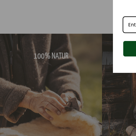
100%
100% NATUR