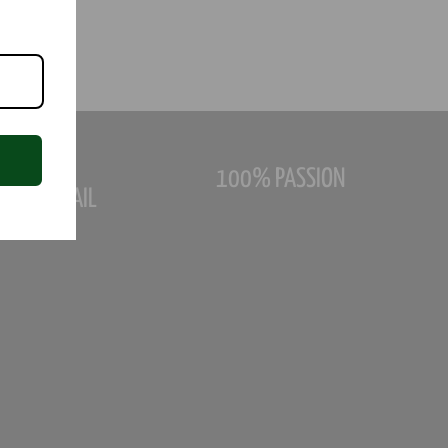
100% PASSION
ZUM DETAIL