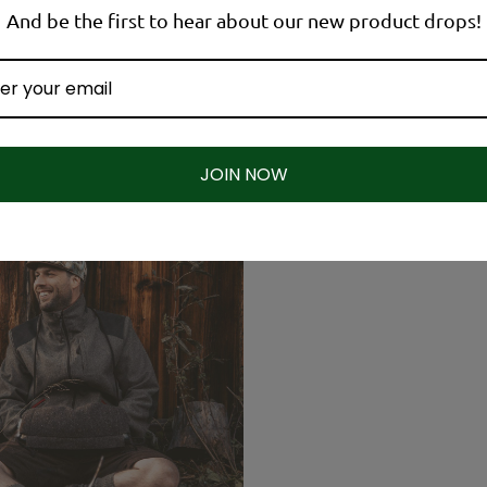
And be the first to hear about our new product drops!
JOIN NOW
 NACHHALTIGKEIT
100% AUFMERKSAMKEIT 