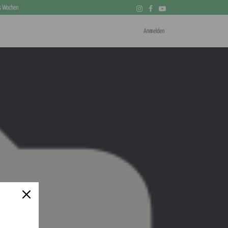
 3 Wochen
Anmelden