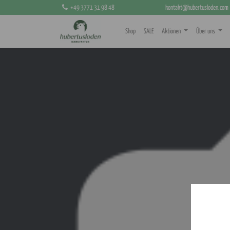
+49 3771 31 98 48
kontakt@hubertusloden.com
Shop
SALE
Aktionen
Über uns