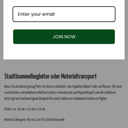
JOIN NOW
Stadtbummelbegleiter oder Materialtransport
Diese Tasche bietet genug Platz für diverse Einkäufe, den täglichen Bedarf oder auf Reisen. Mit einer
zusätzlichen, entnehmbaren Reißverschluss-Innentasche und Magnetknopf zum Verschließen.
Gefertigt aus hochwertigem Designerfilz und in vielen verschiedenen Farben verfügbar.
Größe: ca. 29 cm x 34 cm x 10 cm
Material: Designer-Filz aus 100 % Schafschurwolle