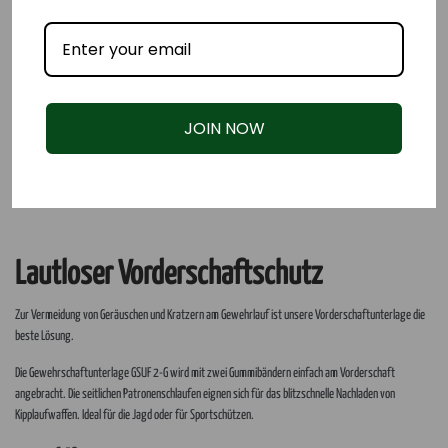
JOIN NOW
Lautloser Vorderschaftschutz
Zur Vermeidung von Geräuschen und Kratzern am Gewehrlauf ist unsere Vorderschaftunterlage die
beste Lösung.
Die Gewehrschaftunterlage GSUF 2-G wird mit zwei Gummibändern einfach am Vorderschaft
angebracht. Die seitlichen Patronenschlaufen eignen sich für das blitzschnelle Nachladen von
Kipplaufwaffen. Ideal für die Jagd oder für Sportschützen.