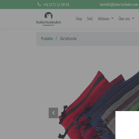
+49 3771 31 98 48
kontakt@hubertusloden.com
Shop
SALE
Aktionen
Über uns
Produkte
Gürteltasche