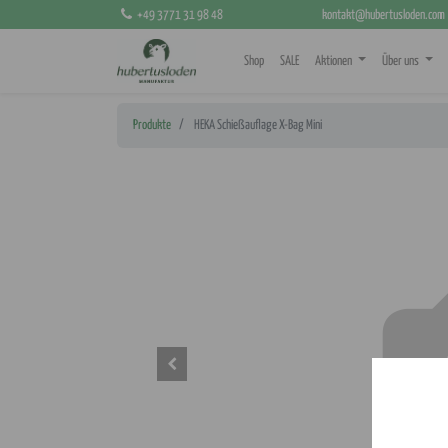
+49 3771 31 98 48
kontakt@hubertusloden.com
Shop
SALE
Aktionen
Über uns
Produkte
HEKA Schießauflage X-Bag Mini