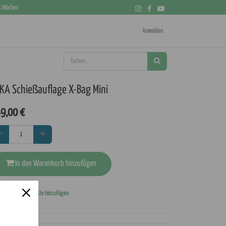
 3 Wochen
Anmelden
KA Schießauflage X-Bag Mini
9,00
€
In den Warenkorb hinzufügen
Zur Wunschliste hinzufügen