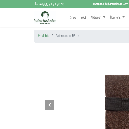
+49 3771 31 98 48
kontakt@hubertusloden.com
Shop
SALE
Aktionen
Über uns
Produkte
Patronenetui PE-02