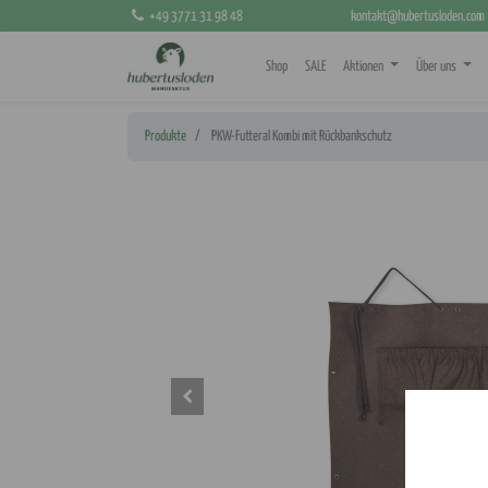
+49 3771 31 98 48
kontakt@hubertusloden.com
Shop
SALE
Aktionen
Über uns
Produkte
PKW-Futteral Kombi mit Rückbankschutz