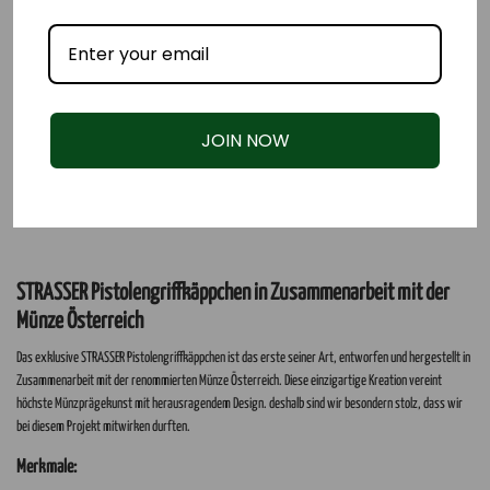
JOIN NOW
STRASSER Pistolengriffkäppchen in Zusammenarbeit mit der
Münze Österreich
Das exklusive STRASSER Pistolengriffkäppchen ist das erste seiner Art, entworfen und hergestellt in
Zusammenarbeit mit der renommierten Münze Österreich. Diese einzigartige Kreation vereint
höchste Münzprägekunst mit herausragendem Design. deshalb sind wir besondern stolz, dass wir
bei diesem Projekt mitwirken durften.
Merkmale: