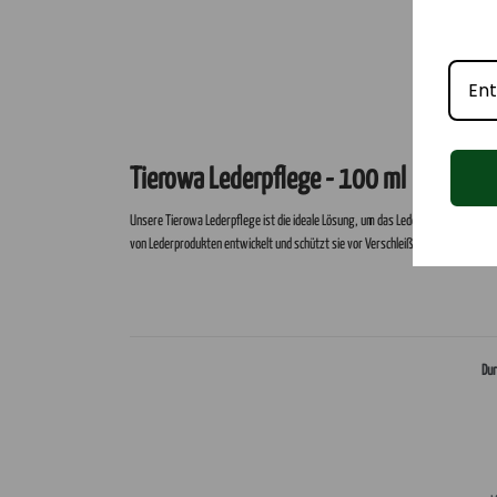
Tierowa Lederpflege - 100 ml
Unsere Tierowa Lederpflege ist die ideale Lösung, um das Leder Ihrer Lieblings
von Lederprodukten entwickelt und schützt sie vor Verschleiß, Feuchtigkeit und
Dur