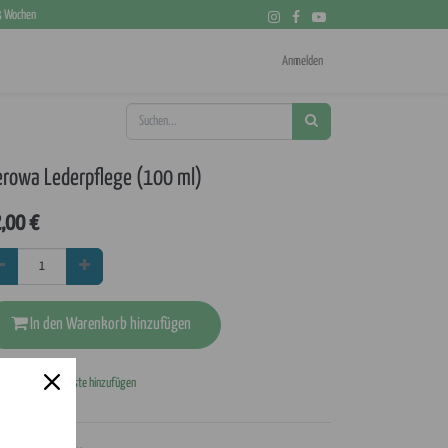
 3 Wochen
Anmelden
erowa Lederpflege (100 ml)
,00
€
In den Warenkorb hinzufügen
Zur Wunschliste hinzufügen