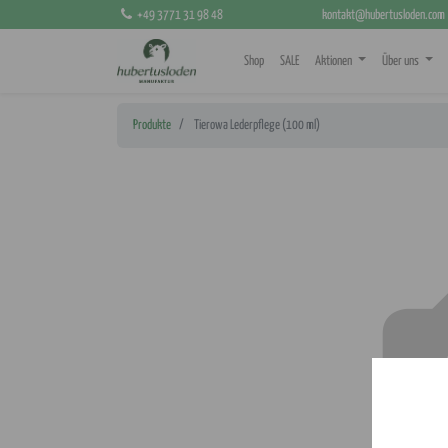
+49 3771 31 98 48
kontakt@hubertusloden.com
Shop
SALE
Aktionen
Über uns
Produkte
Tierowa Lederpflege (100 ml)