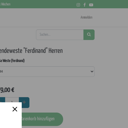
 3 Wochen
Anmelden
ndeweste "Ferdinand" Herren
e Weste (Ferdinand)
9,00
€
In den Warenkorb hinzufügen