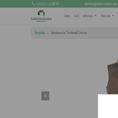
+49 3771 31 98 48
kontakt@hubertusloden.com
Shop
SALE
Aktionen
Über uns
Produkte
Wendeweste "Ferdinand" Herren