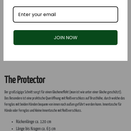
JOIN NOW
The Protector
Der großzügige Schnitt sorgt für einen Glockeneffekt (man ist wie unter einer Glocke geschützt).
Das Besondere ist eine praktische Queröffnung mit Reißverschluss auf Brusthöhe, durch welche das
Fernglas mit beiden Händen bequem von innen nach außen geführt werden kann. Innentasche für
Hände oder Fernglas und kleine Innentasche mit Reißverschluss.
Rückenlänge ca. 120 cm
Länge bis Kragen ca. 63 cm