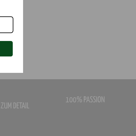
100% PASSION
ZUM DETAIL