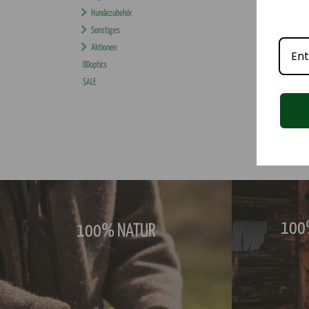
Hundezubehör
Sonstiges
Aktionen
DDoptics
SALE
100%
100% NATUR