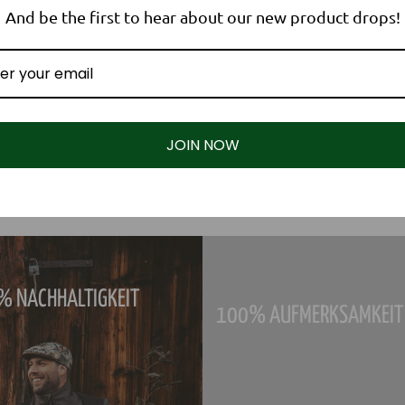
And be the first to hear about our new product drops!
JOIN NOW
 NACHHALTIGKEIT
100% AUFMERKSAMKEIT 