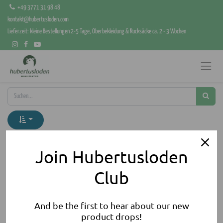
+49 3771 31 98 48
kontakt@hubertusloden.com
Lieferzeit: kleine Bestellungen 2-5 Tage, Oberbekleidung & Rucksäcke ca. 2 - 3 Wochen
Kategorien anzeigen
Join Hubertusloden
Club
And be the first to hear about our new
product drops!