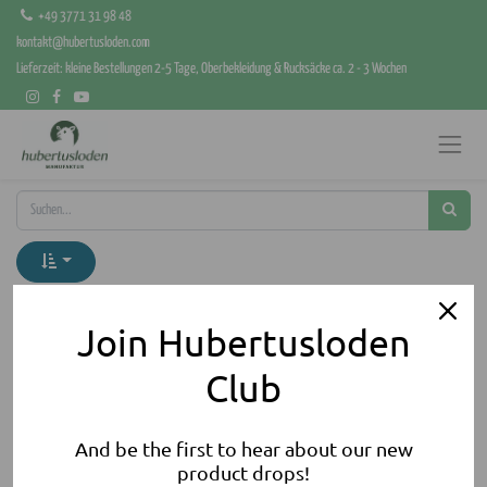
+49 3771 31 98 48
kontakt@hubertusloden.com
Lieferzeit: kleine Bestellungen 2-5 Tage, Oberbekleidung & Rucksäcke ca. 2 - 3 Wochen
Kategorien anzeigen
Join Hubertusloden
Club
And be the first to hear about our new
product drops!