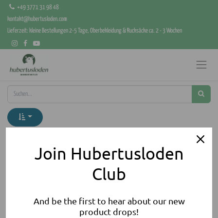
+49 3771 31 98 48
kontakt@hubertusloden.com
Lieferzeit: kleine Bestellungen 2-5 Tage, Oberbekleidung & Rucksäcke ca. 2 - 3 Wochen
Kategorien anzeigen
Join Hubertusloden
Club
And be the first to hear about our new
product drops!