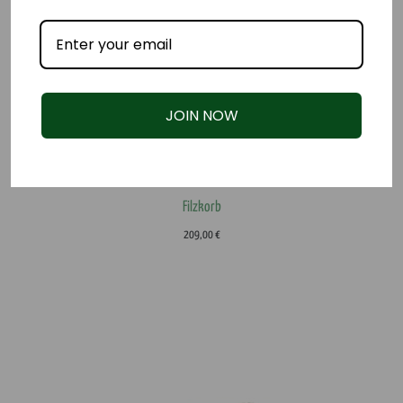
JOIN NOW
Filzkorb
209,00
€