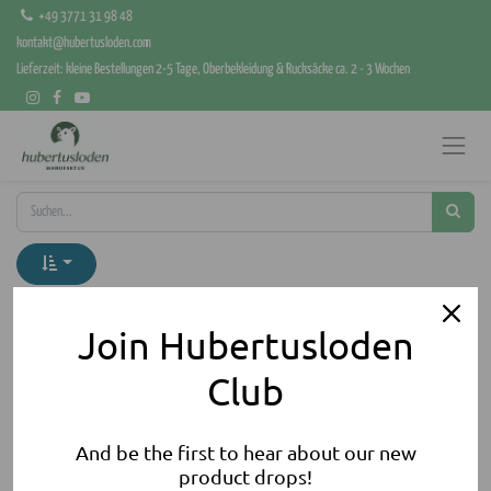
+49 3771 31 98 48
kontakt@hubertusloden.com
Lieferzeit: kleine Bestellungen 2-5 Tage, Oberbekleidung & Rucksäcke ca. 2 - 3 Wochen
Kategorien anzeigen
Join Hubertusloden
Club
And be the first to hear about our new
product drops!