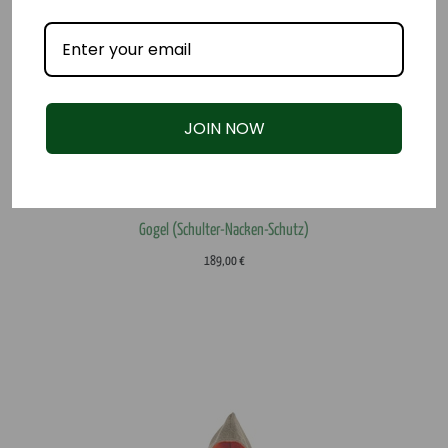
JOIN NOW
Gogel (Schulter-Nacken-Schutz)
189,00
€