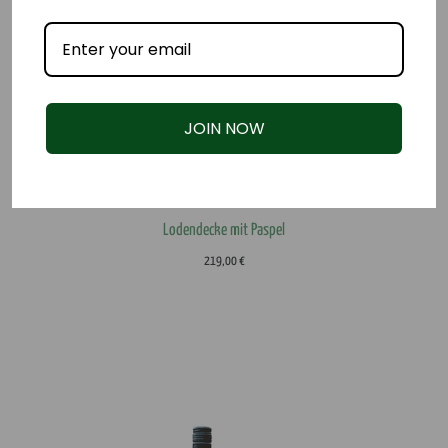
JOIN NOW
Lodendecke mit Paspel
219,00
€