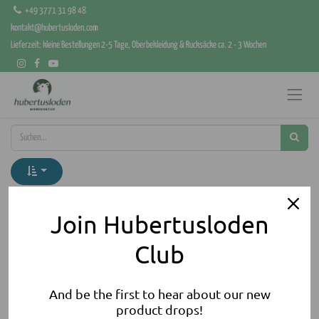
+49 3771 31 98 48
kontakt@hubertusloden.com
Lieferzeit: kleine Bestellungen 2-5 Tage, Oberbekleidung & Rucksäcke ca. 2 - 3 Wochen
Kategorien anzeigen
Join Hubertusloden
Club
And be the first to hear about our new
product drops!