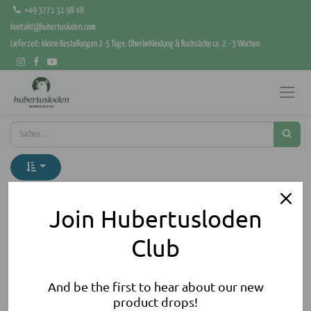
+49 3771 31 98 48
kontakt@hubertusloden.com
Lieferzeit: kleine Bestellungen 2-5 Tage, Oberbekleidung & Rucksäcke ca. 2 - 3 Wochen
Kategorien anzeigen
Join Hubertusloden
Club
And be the first to hear about our new
product drops!